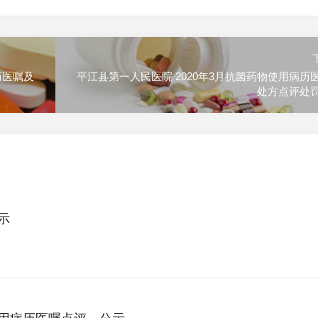
历医嘱及
平江县第一人民医院 2020年3月抗菌药物使用病历
处方点评处
示