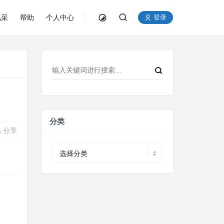
风采
帮助
个人中心
登录
分类
分享
分
类