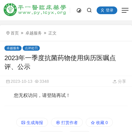
登录
首页
卓越服务
正文
卓越服务
点评处罚
2023年一季度抗菌药物使用病历医嘱点
评、公示
2023-10-13
3348
分享
您无权访问，请登陆再试！
生成海报
打赏作者
收藏
0