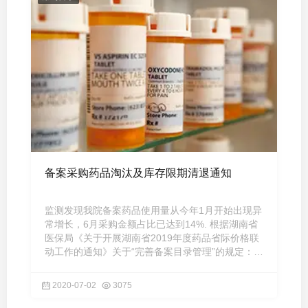
备案采购药品淘汰及库存限期清退通知
监测发现我院备案药品使用量从今年1月开始出现异
常增长，6月采购金额占比已达到14%. 根据湖南省
医保局《关于开展湖南省2019年度药品省际价格联
动工作的通知》关于“完善备案目录管理”的规定：从
2020年1日1日开始 ...
2020-07-02
3075