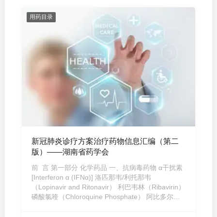
用药目录
新冠肺炎诊疗方案治疗药物信息汇编（第二
版）——湖南省药学会
前 言 第一部分 化学药品 一、抗病毒药物 α干扰素
[Interferon α (IFNα)] 洛匹那韦/利托那韦
（Lopinavir and Ritonavir） 利巴韦林（Ribavirin）
磷酸氯喹（Chloroquine Phosphate） 阿比多尔
（Arbidol） 瑞德 ...