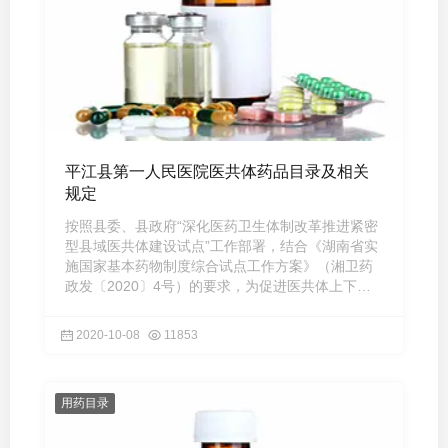
平江县第一人民医院医共体药品目录及相关
规定
按照县委、县政府“深化医药卫生体制改革推进紧密
型县域医共体建设试点”工作部署，结合《湖南省实
施国家基本药物制度综合试点工作方案》（湘卫药
政发〔2020〕4号）的要求，为促进医共体上下级
医疗机构用药衔接， ...
2020-10-08
11853
用药目录