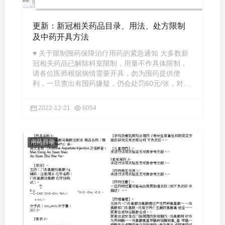
更新：新冠相关药品目录、用法、处方限制
及中药开具方法
♥ 关于限制囤药保障治疗用药的紧急通知 大多数新
冠相关药品已解除科室限制，用量不作具体限制，
请各位医师根据病情需要开具，勿为囤药提供便
利，一旦查出有囤药嫌疑，仍会处罚60元/张，对于
违规囤药的本院任何职 ...
2022-12-21
6054
用药目录