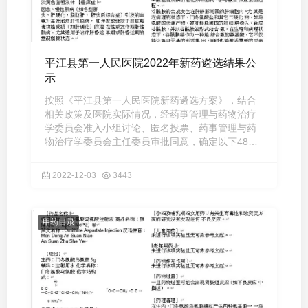
平江县第一人民医院2022年新药遴选结果公
示
按照《平江县第一人民医院新药遴选方案》，结合
相关政策及医院实际情况，经药事管理与药物治疗
学委员会准入小组讨论、匿名投票、药事管理与药
物治疗学委员会主任委员审批同意，确定以下48个
品种入院： 序号 药品 ...
2022-12-03
3443
用药目录