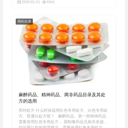
2020-01-21
6341
用药目录
麻醉药品、精神药品、两非药品目录及其处
方的选用
用对处方 什么时候该用红色专用处方、白色专用处
方、普通白处方呢？ 麻醉药品、第一类精神药品
需要使用红色专用处方； 易制毒药品无相关依据，
仍沿用以前的管理规定，需要使用红色专用处方；