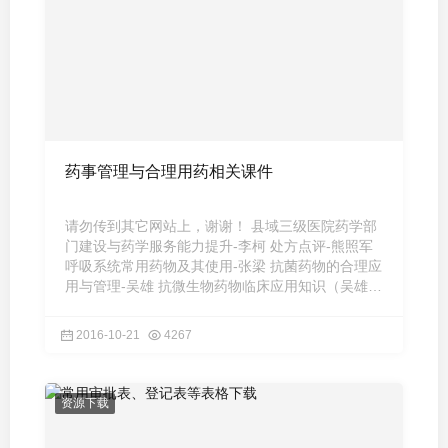
药事管理与合理用药相关课件
请勿传到其它网站上，谢谢！ 县域三级医院药学部
门建设与药学服务能力提升-李柯 处方点评-熊照军
呼吸系统常用药物及其使用-张梁 抗菌药物的合理应
用与管理-吴雄 抗微生物药物临床应用知识（吴雄）
附： 抗菌药 ...
2016-10-21
4267
资源下载