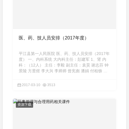
医、药、技人员安排（2017年度）
平江县第一人民医院 医、药、技人员安排（2017年
度） 一、内科系统 大内科主任：彭建军 1、肾 内
科：（12人） 主任：李毅 副主任：袁昊 谢志芬 钟
景陵 方昱煜 李大兴 李师师 曾宪彪 潘娟 付柏馀 李
会敏 易兢 2 ...
2017-03-10
3513
资源下载