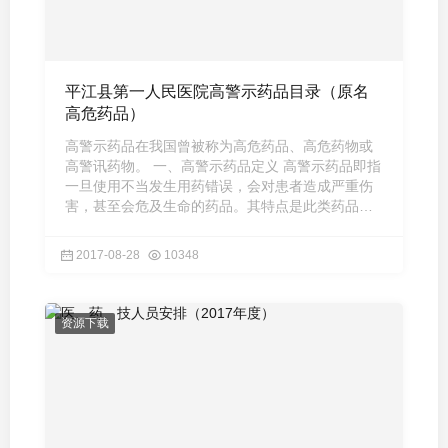
平江县第一人民医院高警示药品目录（原名
高危药品）
高警示药品在我国曾被称为高危药品、高危药物或
高警讯药物。 一、高警示药品定义 高警示药品即指
一旦使用不当发生用药错误，会对患者造成严重伤
害，甚至会危及生命的药品。其特点是此类药品引
起的错误并不常见， ...
2017-08-28
10348
资源下载