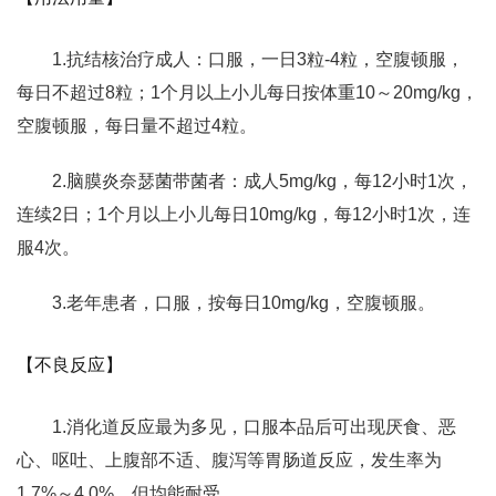
1.抗结核治疗成人：口服，一日3粒-4粒，空腹顿服，
每日不超过8粒；1个月以上小儿每日按体重10～20mg/kg，
空腹顿服，每日量不超过4粒。
2.脑膜炎奈瑟菌带菌者：成人5mg/kg，每12小时1次，
连续2日；1个月以上小儿每日10mg/kg，每12小时1次，连
服4次。
3.老年患者，口服，按每日10mg/kg，空腹顿服。
【不良反应】
1.消化道反应最为多见，口服本品后可出现厌食、恶
心、呕吐、上腹部不适、腹泻等胃肠道反应，发生率为
1.7%～4.0%，但均能耐受。