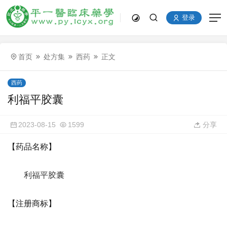
登录
首页
处方集
西药
正文
西药
利福平胶囊
2023-08-15
1599
分享
【药品名称】
利福平胶囊
【注册商标】