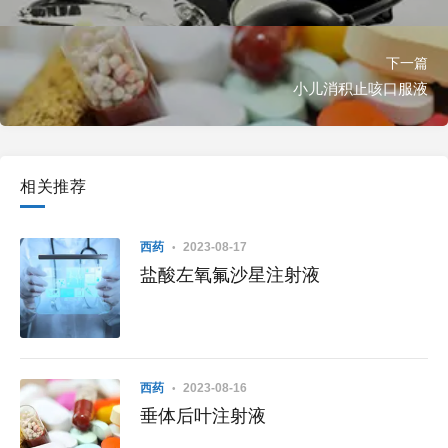
下一篇
小儿消积止咳口服液
相关推荐
西药
2023-08-17
盐酸左氧氟沙星注射液
西药
2023-08-16
垂体后叶注射液