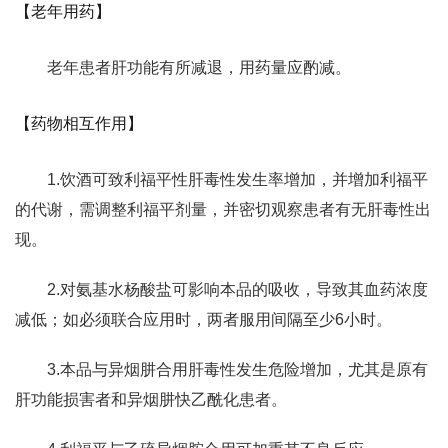
【老年用药】
老年患者肝功能有所减退，用药量应酌减。
【药物相互作用】
1.饮酒可致利福平性肝毒性发生率增加，并增加利福平
的代谢，需调整利福平剂量，并密切观察患者有无肝毒性出
现。
2.对氨基水杨酸盐可影响本品的吸收，导致其血药浓度
减低；如必须联合应用时，两者服用间隔至少6小时。
3.本品与异烟肼合用肝毒性发生危险增加，尤其是原有
肝功能损害者和异烟肼快乙酰化患者。