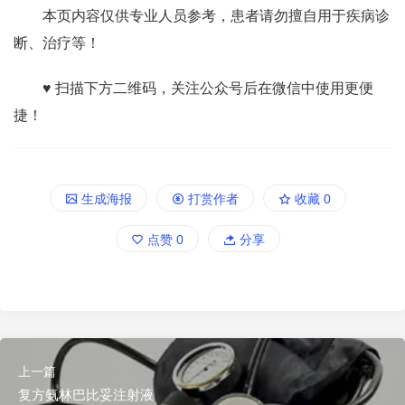
本页内容仅供专业人员参考，患者请勿擅自用于疾病诊
断、治疗等！
♥ 扫描下方二维码，关注公众号后在微信中使用更便
捷！
生成海报
打赏作者
收藏
0
点赞
0
分享
上一篇
复方氨林巴比妥注射液