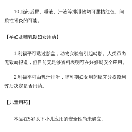
10.服药后尿、唾液、汗液等排泄物均可显桔红色。间
质性肾炎的可能。
【孕妇及哺乳期妇女用药】
1.利福平可透过胎盘，动物实验曾引起畸胎。人类虽尚
无致畸报道，但目前无足够资料表明可在妊娠期安全应用。
2.利福平可由乳汁排泄，哺乳期妇女用药应充分权衡利
弊后决定是否用药。
【儿童用药】
本品在5岁以下小儿应用的安全性尚未确立。