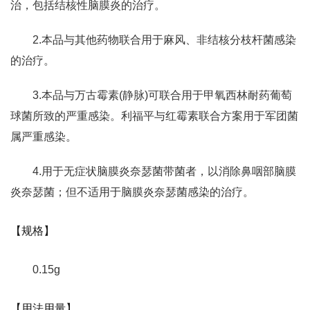
治，包括结核性脑膜炎的治疗。
2.本品与其他药物联合用于麻风、非结核分枝杆菌感染
的治疗。
3.本品与万古霉素(静脉)可联合用于甲氧西林耐药葡萄
球菌所致的严重感染。利福平与红霉素联合方案用于军团菌
属严重感染。
4.用于无症状脑膜炎奈瑟菌带菌者，以消除鼻咽部脑膜
炎奈瑟菌；但不适用于脑膜炎奈瑟菌感染的治疗。
【规格】
0.15g
【用法用量】