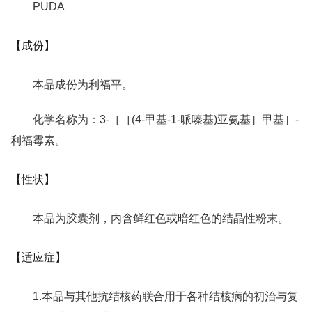
PUDA
【成份】
本品成份为利福平。
化学名称为：3-［［(4-甲基-1-哌嗪基)亚氨基］甲基］-
利福霉素。
【性状】
本品为胶囊剂，内含鲜红色或暗红色的结晶性粉末。
【适应症】
1.本品与其他抗结核药联合用于各种结核病的初治与复