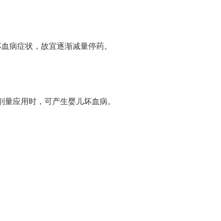
坏血病症状，故宜逐渐减量停药。
剂量应用时，可产生婴儿坏血病。