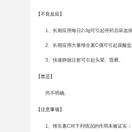
【不良反应】
1、长期应用每日2-3g可引起停药后坏血
2、长期应用大量维生素C偶可引起尿酸
3、快速静脉注射可引起头晕、昏厥。
【禁忌】
尚不明确。
【注意事项】
1、维生素C对下列情况的作用未被证实