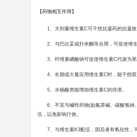
【药物相互作用】
1、大剂量维生素C可干扰抗凝药的抗凝
2、与巴比妥或扑米酮等合用，可促使维
3、纤维素磷酸钠可促使维生素C代谢为
4、长期或大量应用维生素C时，能干扰
5、水杨酸类能增加维生素C的排泄。
6、不宜与碱性药物(如氨茶碱、碳酸氢钠
伍，以免影响疗效。
7、与维生素K3配伍，因后者有氧化性