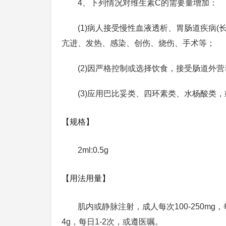
4、下列情况对维生素C的需要量增加：
(1)病人接受慢性血液透析、胃肠道疾病
亢进、发热、感染、创伤、烧伤、手术等；
(2)因严格控制或选择饮食，接受肠道外
(3)应用巴比妥类、四环素类、水杨酸类
【规格】
2ml:0.5g
【用法用量】
肌内或静脉注射，成人每次100-250mg，
4g，每日1-2次，或遵医嘱。