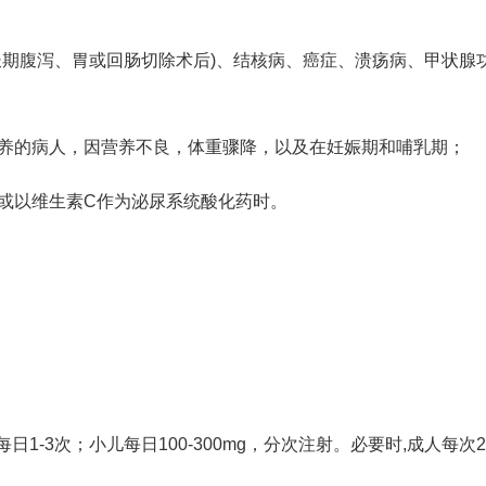
(长期腹泻、胃或回肠切除术后)、结核病、癌症、溃疡病、甲状腺
营养的病人，因营养不良，体重骤降，以及在妊娠期和哺乳期；
，或以维生素C作为泌尿系统酸化药时。
每日1-3次；小儿每日100-300mg，分次注射。必要时,成人每次2