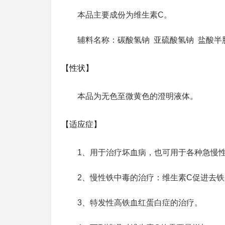
本品主要成份为维生素C。
辅料名称：碳酸氢钠 亚硫酸氢钠 盐酸半
【性状】
本品为无色至微黄色的澄明液体。
【适应症】
1、用于治疗坏血病，也可用于各种急慢
2、慢性铁中毒的治疗：维生素C促进去
3、特发性高铁血红蛋白症的治疗。