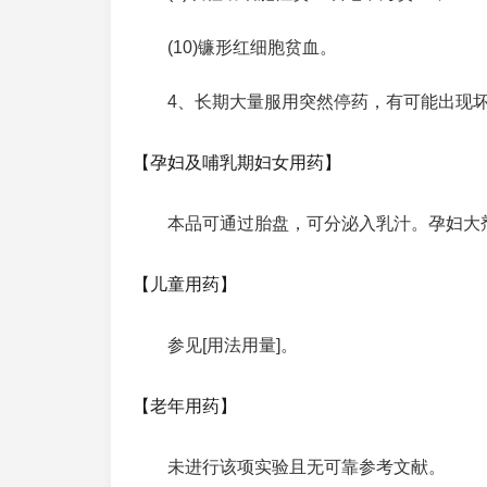
(10)镰形红细胞贫血。
4、长期大量服用突然停药，有可能出现
【孕妇及哺乳期妇女用药】
本品可通过胎盘，可分泌入乳汁。孕妇大
【儿童用药】
参见[用法用量]。
【老年用药】
未进行该项实验且无可靠参考文献。