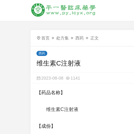
首页
处方集
西药
正文
西药
维生素C注射液
2023-08-08
1141
【药品名称】
维生素C注射液
【成份】