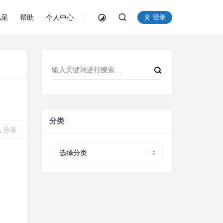
风采
帮助
个人中心
登录
分类
分享
分
类