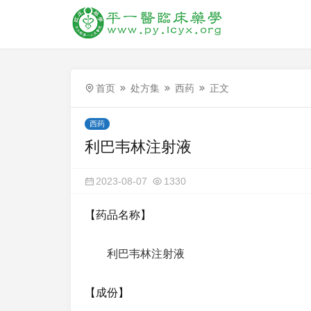
首页
处方集
西药
正文
西药
利巴韦林注射液
2023-08-07
1330
【药品名称】
利巴韦林注射液
【成份】