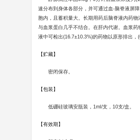
速分布到身体各部分，并可通过血-脑脊液屏
胞内，且蓄积量大。长期用药后脑脊液内药物
与血浆蛋白几乎不结合。在肝内代谢。血浆药物消除
液中可检出(16.7±10.3%)的药物以原形排出
【贮藏】
密闭保存。
【包装】
低硼硅玻璃安瓿装，1ml/支，10支/盒。
【有效期】