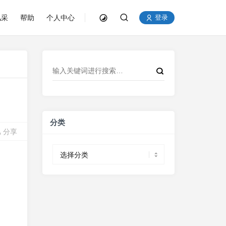
风采
帮助
个人中心
登录
分类
分享
分
类