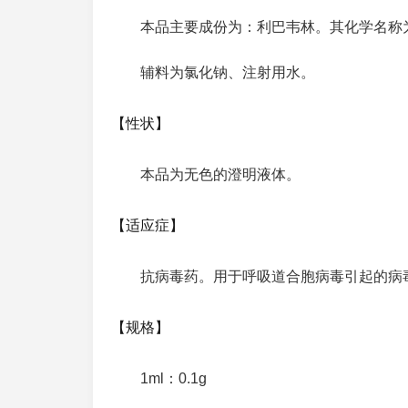
本品主要成份为：利巴韦林。其化学名称为：1-
辅料为氯化钠、注射用水。
【性状】
本品为无色的澄明液体。
【适应症】
抗病毒药。用于呼吸道合胞病毒引起的病
【规格】
1ml：0.1g