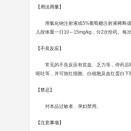
【用法用量】
用氯化钠注射液或5%葡萄糖注射液稀释成每
儿按体重一日10～15mg/kg，分2次给药。每
【不良反应】
常见的不良反应有贫血、乏力等，停药后
呕吐等，并可致红细胞、白细胞及血红蛋白下
【禁忌】
对本品过敏者、孕妇禁用。
【注意事项】