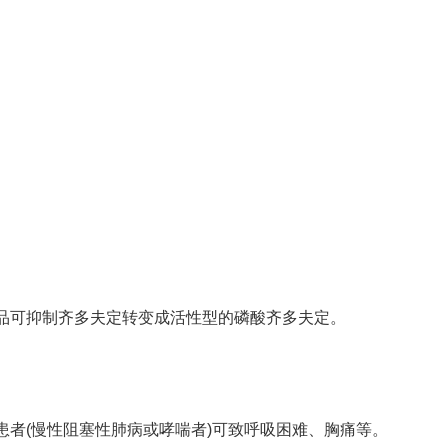
品可抑制齐多夫定转变成活性型的磷酸齐多夫定。
患者(慢性阻塞性肺病或哮喘者)可致呼吸困难、胸痛等。