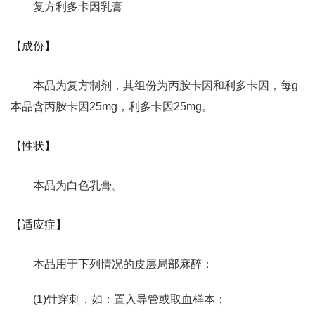
复方利多卡因乳膏
【成份】
本品为复方制剂，其组份为丙胺卡因和利多卡因，每g
本品含丙胺卡因25mg，利多卡因25mg。
【性状】
本品为白色乳膏。
【适应症】
本品用于下列情况的皮层局部麻醉：
(1)针穿刺，如：置入导管或取血样本；