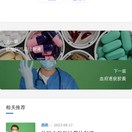
上一篇
硫酸阿托品注射液
下一篇
血府逐瘀胶囊
相关推荐
西药
2023-08-17