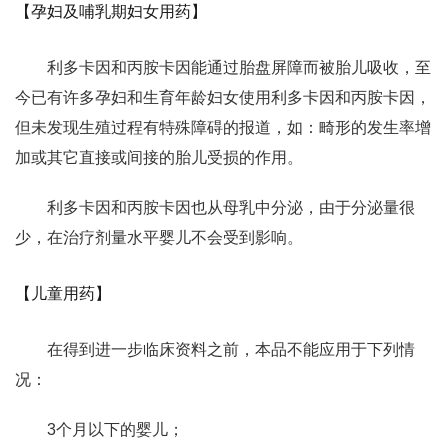
【孕妇及哺乳期妇女用药】
利多卡因和丙胺卡因能通过胎盘屏障而被胎儿吸收，至
今已有许多孕妇和生育年龄妇女使用利多卡因和丙胺卡因，
但未发现生殖过程有特殊障碍的报道，如：畸形的发生率增
加或其它直接或间接的胎儿受损的作用。
利多卡因和丙胺卡因也从母乳中分泌，由于分泌量很
少，在治疗剂量水平婴儿不会受到影响。
【儿童用药】
在得到进一步临床资料之前，本品不能应用于下列情
况：
3个月以下的婴儿；