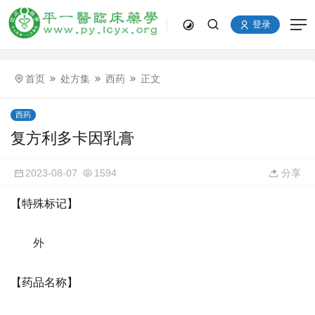
登录
首页
处方集
西药
正文
西药
复方利多卡因乳膏
2023-08-07
1594
分享
【特殊标记】
外
【药品名称】