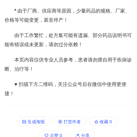
*
由于厂商、供应商等原因，少量药品的规格、厂家、
价格等可能变更，甚至停产！
由于工作繁忙，处方集可能有遗漏、部分药品说明书可
能有错误或未更新，请勿过分依赖！
本页内容仅供专业人员参考，患者请勿擅自用于疾病诊
断、治疗等！
♥ 扫描下方二维码，关注公众号后在微信中使用更便
捷！
生成海报
打赏作者
收藏
0
点赞
0
分享