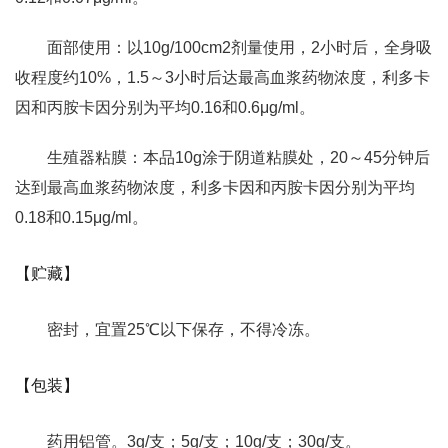
面部使用：以10g/100cm2剂量使用，2小时后，全身吸
收程度约10%，1.5～3小时后达最高血浆药物浓度，利多卡
因和丙胺卡因分别为平均0.16和0.6μg/ml。
生殖器粘膜：本品10g涂于阴道粘膜处，20～45分钟后
达到最高血浆药物浓度，利多卡因和丙胺卡因分别为平均
0.18和0.15μg/ml。
【贮藏】
密封，宜置25℃以下保存，不得冷冻。
【包装】
药用铝管。3g/支；5g/支；10g/支；30g/支。