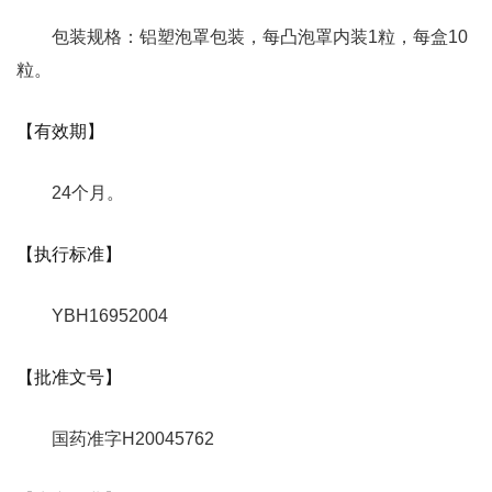
包装规格：铝塑泡罩包装，每凸泡罩内装1粒，每盒10
粒。
【有效期】
24个月。
【执行标准】
YBH16952004
【批准文号】
国药准字H20045762