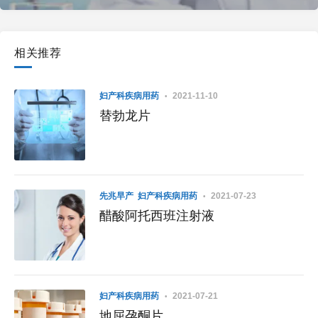
相关推荐
妇产科疾病用药
2021-11-10
替勃龙片
先兆早产
妇产科疾病用药
2021-07-23
醋酸阿托西班注射液
妇产科疾病用药
2021-07-21
地屈孕酮片