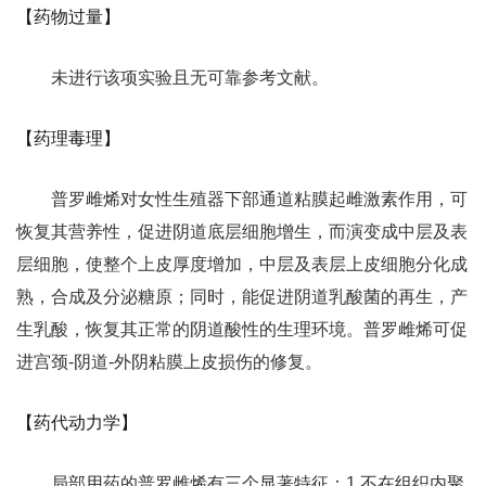
【药物过量】
未进行该项实验且无可靠参考文献。
【药理毒理】
普罗雌烯对女性生殖器下部通道粘膜起雌激素作用，可
恢复其营养性，促进阴道底层细胞增生，而演变成中层及表
层细胞，使整个上皮厚度增加，中层及表层上皮细胞分化成
熟，合成及分泌糖原；同时，能促进阴道乳酸菌的再生，产
生乳酸，恢复其正常的阴道酸性的生理环境。普罗雌烯可促
进宫颈-阴道-外阴粘膜上皮损伤的修复。
【药代动力学】
局部用药的普罗雌烯有三个显著特征：1.不在组织内聚