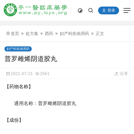
登录
首页
处方集
西药
妇产科疾病用药
正文
妇产科疾病用药
普罗雌烯阴道胶丸
2021-07-21
2561
分享
【药物名称】
通用名称：普罗雌烯阴道胶丸
【成份】