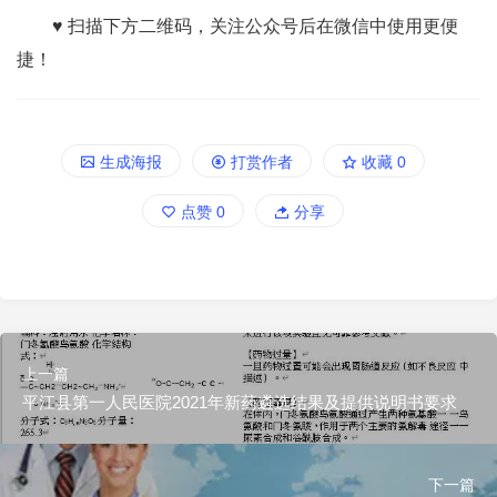
♥ 扫描下方二维码，关注公众号后在微信中使用更便
捷！
生成海报
打赏作者
收藏
0
点赞
0
分享
上一篇
平江县第一人民医院2021年新药遴选结果及提供说明书要求
下一篇