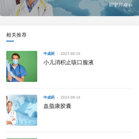
胆宁片.dnp.
相关推荐
中成药
2023-08-15
小儿消积止咳口服液
中成药
2023-08-14
血脂康胶囊