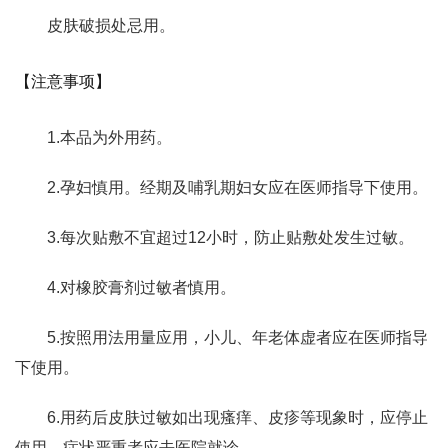
皮肤破损处忌用。
【注意事项】
1.本品为外用药。
2.孕妇慎用。经期及哺乳期妇女应在医师指导下使用。
3.每次贴敷不宜超过12小时，防止贴敷处发生过敏。
4.对橡胶膏剂过敏者慎用。
5.按照用法用量应用，小儿、年老体虚者应在医师指导
下使用。
6.用药后皮肤过敏如出现瘙痒、皮疹等现象时，应停止
使用，症状严重者应去医院就诊。