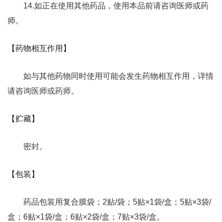
14.如正在使用其他药品，使用本品前请咨询医师或药
师。
【药物相互作用】
如与其他药物同时使用可能会发生药物相互作用，详情
请咨询医师或药师。
【贮藏】
密封。
【包装】
药品包装用复合膜袋；2贴/袋；5贴×1袋/盒；5贴×3袋/
盒；6贴×1袋/盒；6贴×2袋/盒；7贴×3袋/盒。