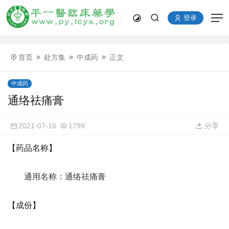
登录
首页
处方集
中成药
正文
中成药
通络祛痛膏
2021-07-16
1799
分享
【药品名称】
通用名称：通络祛痛膏
【成份】