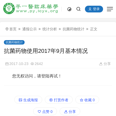
登录
首页
通报公示
统计分析
抗菌药物统计
正文
抗菌药物统计
抗菌药物使用2017年9月基本情况
2017-10-23
2642
分享
您无权访问，请登陆再试！
生成海报
打赏作者
收藏
0
点赞
0
分享