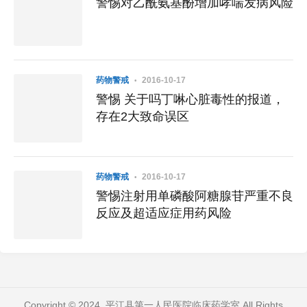
警惕对乙酰氨基酚增加哮喘发病风险
药物警戒
2016-10-17
警惕 关于吗丁啉心脏毒性的报道，
存在2大致命误区
药物警戒
2016-10-17
警惕注射用单磷酸阿糖腺苷严重不良
反应及超适应症用药风险
Copyright © 2024. 平江县第一人民医院临床药学室 All Rights