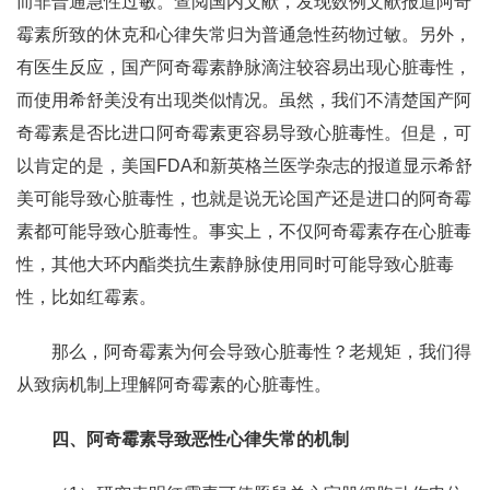
而非普通急性过敏。查阅国内文献，发现数例文献报道阿奇
霉素所致的休克和心律失常归为普通急性药物过敏。另外，
有医生反应，国产阿奇霉素静脉滴注较容易出现心脏毒性，
而使用希舒美没有出现类似情况。虽然，我们不清楚国产阿
奇霉素是否比进口阿奇霉素更容易导致心脏毒性。但是，可
以肯定的是，美国FDA和新英格兰医学杂志的报道显示希舒
美可能导致心脏毒性，也就是说无论国产还是进口的阿奇霉
素都可能导致心脏毒性。事实上，不仅阿奇霉素存在心脏毒
性，其他大环内酯类抗生素静脉使用同时可能导致心脏毒
性，比如红霉素。
那么，阿奇霉素为何会导致心脏毒性？老规矩，我们得
从致病机制上理解阿奇霉素的心脏毒性。
四、阿奇霉素导致恶性心律失常的机制