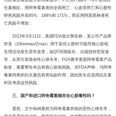
生素相比，用阿奇霉素者的全因死亡、心血管死亡和心脏性
猝死风险升高85%、188%和 171%，而应用阿莫西林者死
亡风险不增加；
2013年3月11日，美国FDA发出警告称，某公司产品希
舒美（Zithromax/Zmax）用于某些人群时可能导致心脏电
生理活动发生异常改变，如QT间期延长、尖端扭转型室速
等，从而引发致命性心律失常。FDA要求更新阿奇霉素产品
标签，着重警告本品有致心脏病风险。且FDA声称，与阿奇
毒素同类的抗生素也有类似副作用，因此医生在选用抗生素
时应考虑这些风险。
三、国产和进口阿奇霉素都存在心脏毒性吗？
显然，文中病例显然为阿奇霉素所致的恶性心律失常，