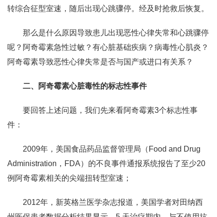
转综合征型室速，随后出现心跳骤停。经及时抢救后恢复。
那么是什么原因导致患儿出现恶性心律失常和心跳骤停
呢？阿奇霉素急性过敏？有心脏基础疾病？病毒性心肌炎？
阿奇霉素导致恶性心律失常是否与国产或进口有关系？
二、阿奇霉素心脏毒性的标志性事件
要回答上述问题，我们先来看阿奇霉素3个标志性事
件：
2009年，美国食品药品监督管理局（Food and Drug
Administration，FDA）的不良事件通报系统报告了至少20
例阿奇霉素相关的尖端扭转型室速；
2012年，新英格兰医学杂志报道，美国学者对田纳西
州医保患者数据分析结果显示，5 天治疗期内，与不使用抗