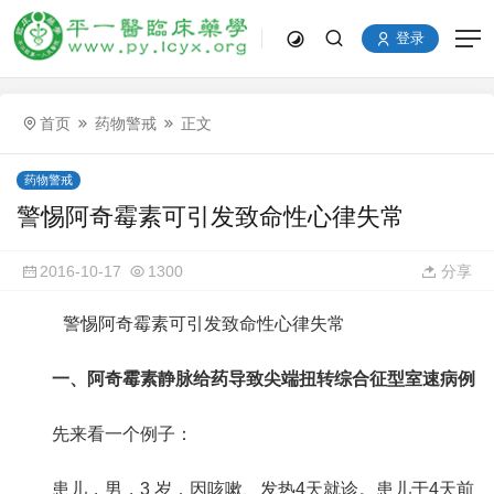
登录
首页
药物警戒
正文
药物警戒
警惕阿奇霉素可引发致命性心律失常
2016-10-17
1300
分享
警惕阿奇霉素可引发致命性心律失常
一、阿奇霉素静脉给药导致尖端扭转综合征型室速病例
先来看一个例子：
患儿，男，3 岁，因咳嗽、发热4天就诊。患儿于4天前