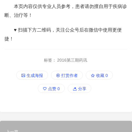
本页内容仅供专业人员参考，患者请勿擅自用于疾病诊
断、治疗等！
♥ 扫描下方二维码，关注公众号后在微信中使用更便
捷！
标签：
2016第三期药讯
生成海报
打赏作者
收藏
0
点赞
0
分享
上一篇